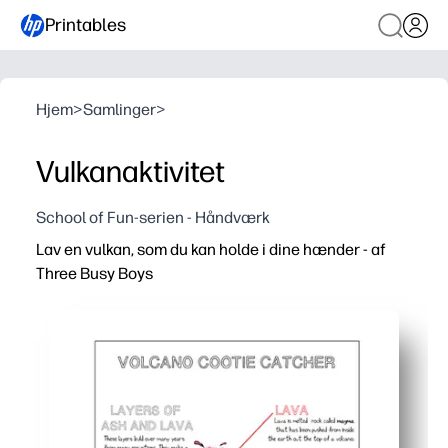
Printables
Hjem
>
Samlinger
>
Vulkanaktivitet
School of Fun-serien - Håndværk
Lav en vulkan, som du kan holde i dine hænder - af
Three Busy Boys