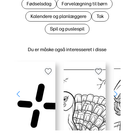
Fødselsdag
Farvelægning til børn
Kalendere og planlæggere
Tak
Spil og puslespil
Du er måske også interesseret i disse