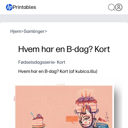
Printables
Hjem
>
Samlinger
>
Hvem har en B-dag? Kort
Fødselsdagsserie- Kort
Hvem har en B-dag? Kort (af kubica.illu)