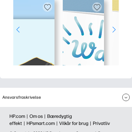
Ansvarsfraskrivelse
HP.com |
Om os |
Bæredygtig
effekt |
HPsmart.com |
Vilkår for brug |
Privatliv