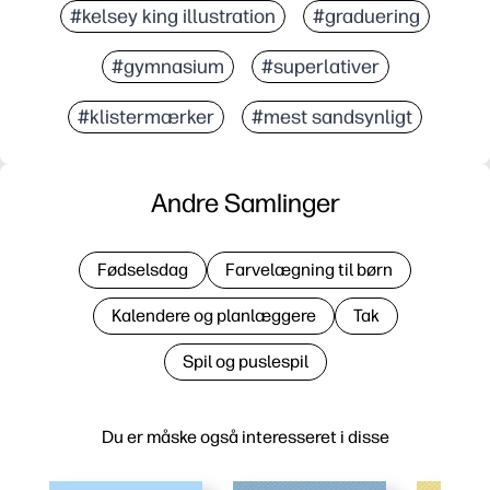
#kelsey king illustration
#graduering
#gymnasium
#superlativer
#klistermærker
#mest sandsynligt
Andre Samlinger
Fødselsdag
Farvelægning til børn
Kalendere og planlæggere
Tak
Spil og puslespil
Du er måske også interesseret i disse