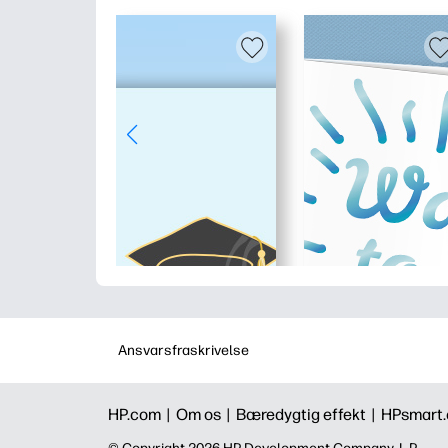
Ansvarsfraskrivelse
HP.com |
Om os |
Bæredygtig effekt |
HPsmart