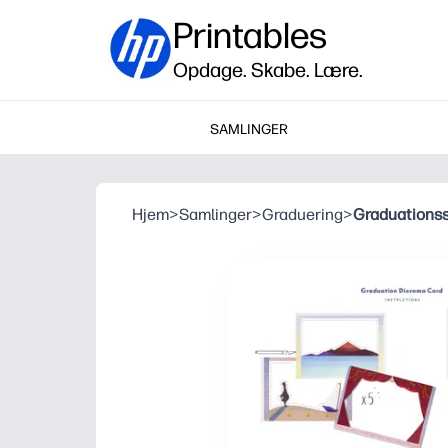
Printables
Opdage. Skabe. Lære.
SAMLINGER
Hjem
>
Samlinger
>
Graduering
>
Graduations