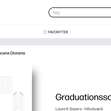
FAVORITTER
scene Diorama
Graduationss
Laura K Sayers - Håndværk