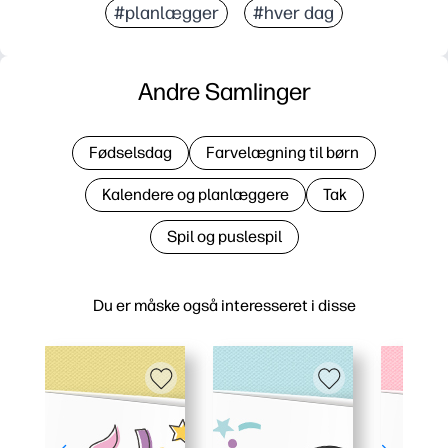
#planlægger
#hver dag
Andre Samlinger
Fødselsdag
Farvelægning til børn
Kalendere og planlæggere
Tak
Spil og puslespil
Du er måske også interesseret i disse