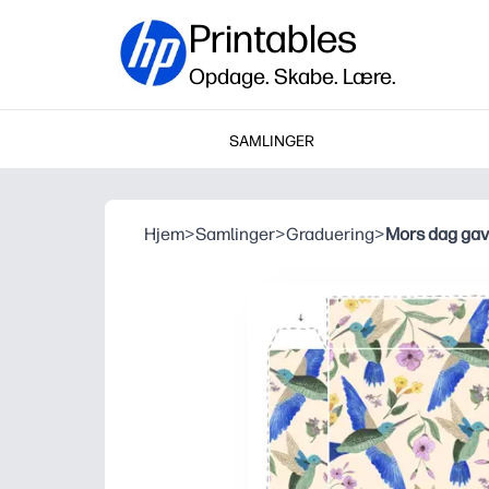
Printables
Opdage. Skabe. Lære.
SAMLINGER
Hjem
>
Samlinger
>
Graduering
>
Mors dag ga