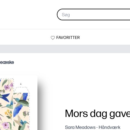
FAVORITTER
veæske
Mors dag gav
Sara Meadows - Håndværk