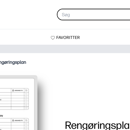
FAVORITTER
ngøringsplan
Rengøringspl