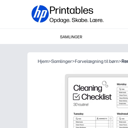
Printables
Opdage. Skabe. Lære.
SAMLINGER
Hjem
>
Samlinger
>
Farvelægning til børn
>
Re