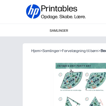
Printables
Opdage. Skabe. Lære.
SAMLINGER
Hjem
>
Samlinger
>
Farvelægning til børn
>
Bed