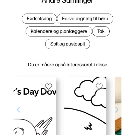
Andre Samlinger
Fødselsdag
Farvelægning til børn
Kalendere og planlæggere
Tak
Spil og puslespil
Du er måske også interesseret i disse