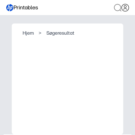
Printables
Hjem
>
Søgeresultat