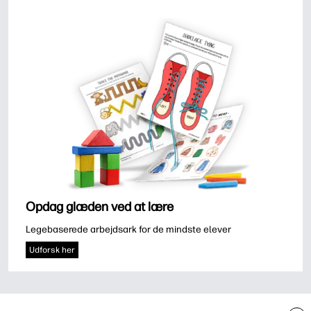
Opdag glæden ved at lære
Legebaserede arbejdsark for de mindste elever
Udforsk her