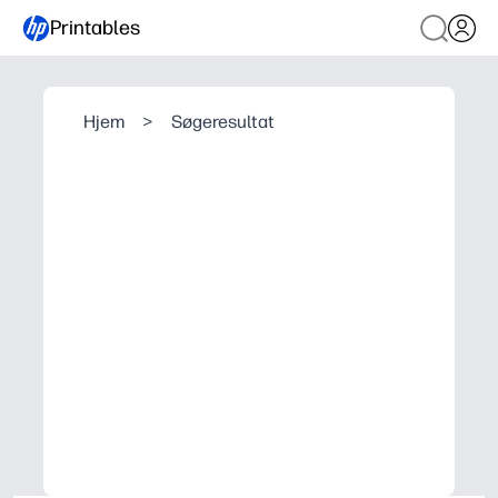
Printables
Hjem
>
Søgeresultat