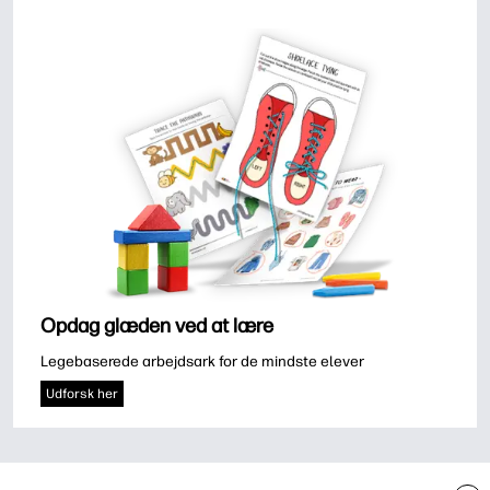
Opdag glæden ved at lære
Legebaserede arbejdsark for de mindste elever
Udforsk her