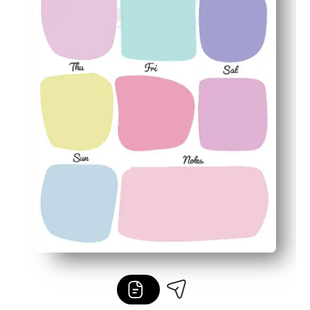
Fomenta las rutinas y la responsabilidad con espacio p