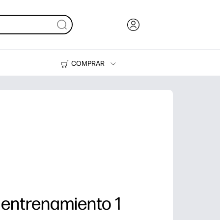
COMPRAR
Tinta, tóner y papel
Impresoras
 entrenamiento 1