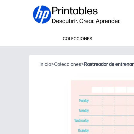
Printables
Descubrir. Crear. Aprender.
COLECCIONES
Inicio
>
Colecciones
>
Rastreador de entrena