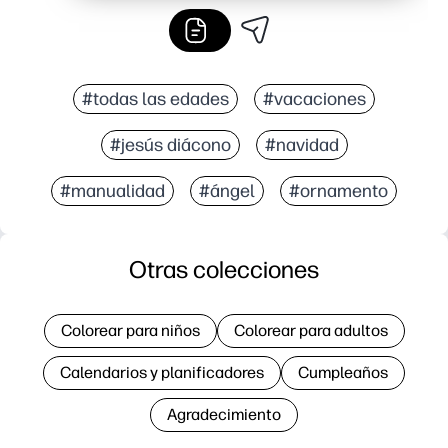
#todas las edades
#vacaciones
#jesús diácono
#navidad
#manualidad
#ángel
#ornamento
Otras colecciones
Colorear para niños
Colorear para adultos
Calendarios y planificadores
Cumpleaños
Agradecimiento