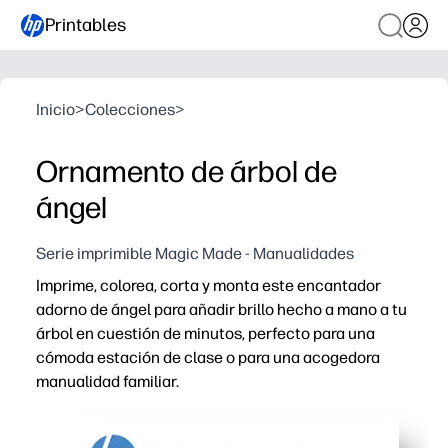
Printables
Inicio
>
Colecciones
>
Ornamento de árbol de
ángel
Serie imprimible Magic Made - Manualidades
Imprime, colorea, corta y monta este encantador
adorno de ángel para añadir brillo hecho a mano a tu
árbol en cuestión de minutos, perfecto para una
cómoda estación de clase o para una acogedora
manualidad familiar.
Por qué funciona:
Diversión sin necesidad de preparación: imprime en pape