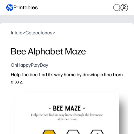
Printables
Inicio
>
Colecciones
>
Bee Alphabet Maze
OhHappyPlayDay
Help the bee find its way home by drawing a line from
a to z.