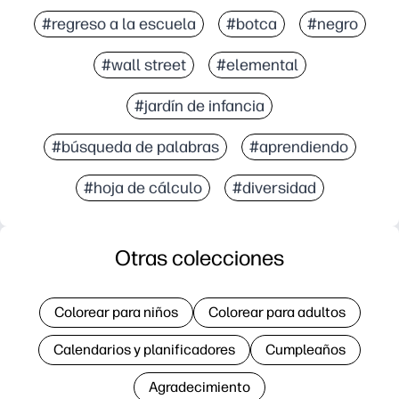
#regreso a la escuela
#botca
#negro
#wall street
#elemental
#jardín de infancia
#búsqueda de palabras
#aprendiendo
#hoja de cálculo
#diversidad
Otras colecciones
Colorear para niños
Colorear para adultos
Calendarios y planificadores
Cumpleaños
Agradecimiento