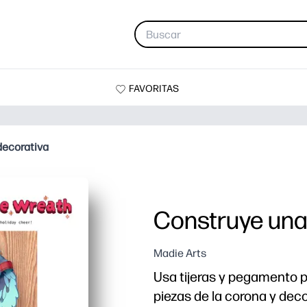
FAVORITAS
decorativa
Construye una
Madie Arts
Usa tijeras y pegamento p
piezas de la corona y deco