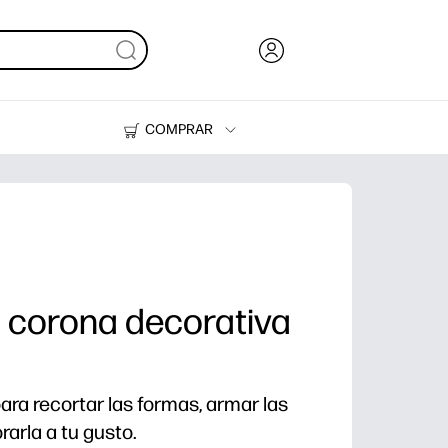
COMPRAR
Tinta, tóner y papel
Impresoras
 corona decorativa
ara recortar las formas, armar las
rarla a tu gusto.