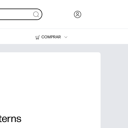
COMPRAR
Tinta, tóner y papel
Impresoras
tterns