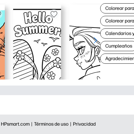
Colorear para
Colorear para
Calendarios y
Cumpleaños
Agradecimie
|
HPsmart.com |
Términos de uso |
Privacidad