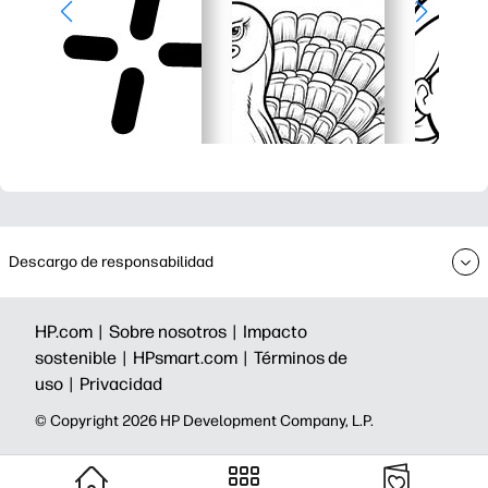
Descargo de responsabilidad
HP.com |
Sobre nosotros |
Impacto
sostenible |
HPsmart.com |
Términos de
uso |
Privacidad
©️ Copyright 2026 HP Development Company, L.P.