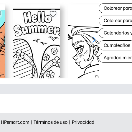
Colorear para
Colorear para
Calendarios y
Cumpleaños
Agradecimie
|
HPsmart.com |
Términos de uso |
Privacidad