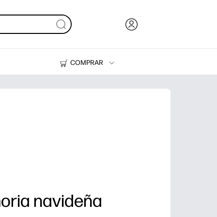
COMPRAR
Tinta, tóner y papel
Impresoras
oria navideña