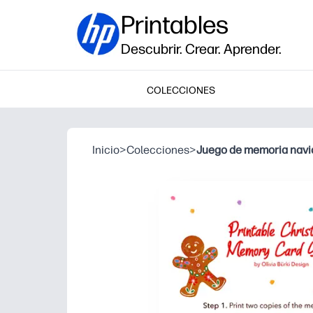
Printables
Descubrir. Crear. Aprender.
COLECCIONES
Inicio
>
Colecciones
>
Juego de memoria nav