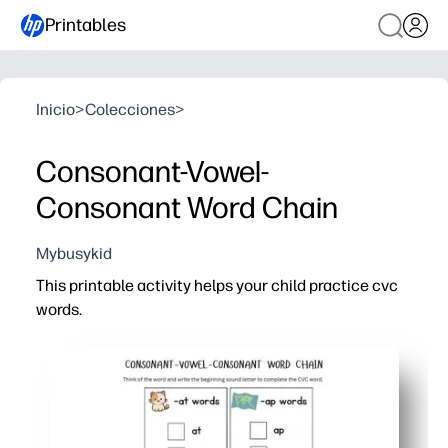
Printables
Inicio
>
Colecciones
>
Consonant-Vowel-
Consonant Word Chain
Mybusykid
This printable activity helps your child practice cvc
words.