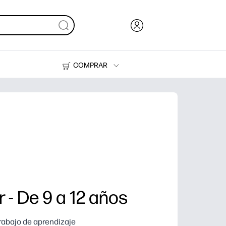
COMPRAR
Tinta, tóner y papel
Impresoras
 - De 9 a 12 años
trabajo de aprendizaje