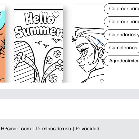
Colorear para
Colorear para
Calendarios y
Cumpleaños
Agradecimie
|
HPsmart.com |
Términos de uso |
Privacidad