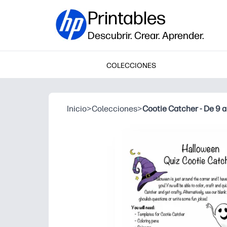
Printables
Descubrir. Crear. Aprender.
COLECCIONES
Inicio
>
Colecciones
>
Cootie Catcher - De 9 