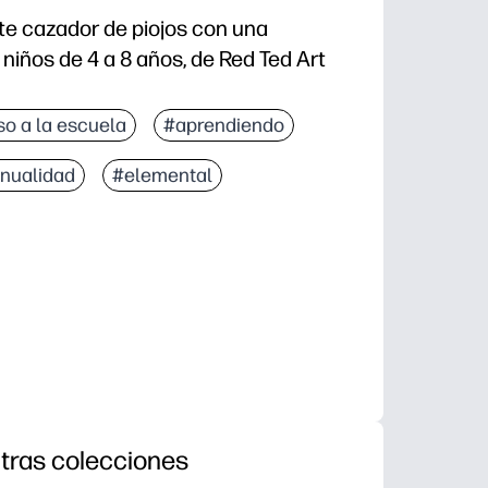
e cazador de piojos con una
niños de 4 a 8 años, de Red Ted Art
so a la escuela
#aprendiendo
nualidad
#elemental
tras colecciones