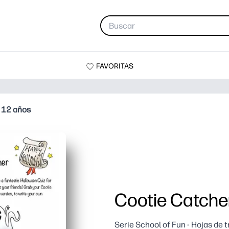
FAVORITAS
a 12 años
Cootie Catcher
Serie School of Fun - Hojas de 