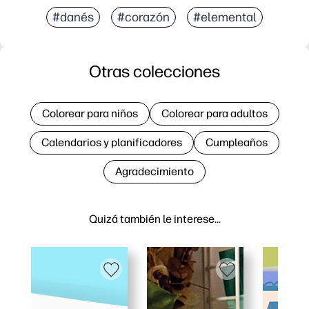
#danés
#corazón
#elemental
Otras colecciones
Colorear para niños
Colorear para adultos
Calendarios y planificadores
Cumpleaños
Agradecimiento
Quizá también le interese…