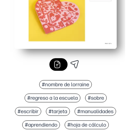
#nombre de lorraine
#regreso a la escuela
#sobre
#escribir
#tarjeta
#manualidades
#aprendiendo
#hoja de cálculo