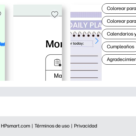
Colorear para
Colorear para
Calendarios y
Cumpleaños
Agradecimie
|
HPsmart.com |
Términos de uso |
Privacidad