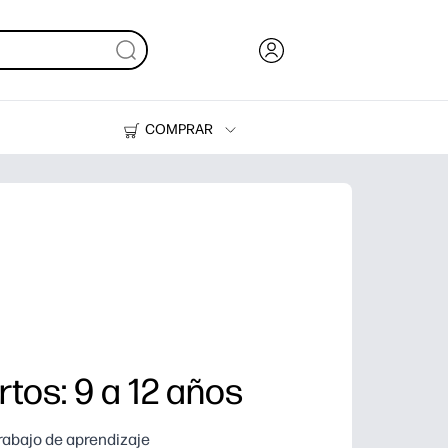
COMPRAR
Tinta, tóner y papel
Impresoras
rtos: 9 a 12 años
trabajo de aprendizaje