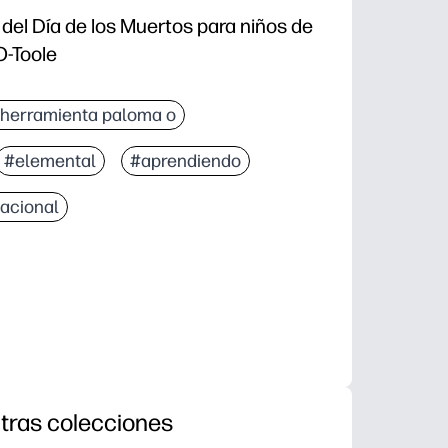
 del Día de los Muertos para niños de
O-Toole
herramienta paloma o
#elemental
#aprendiendo
acional
tras colecciones