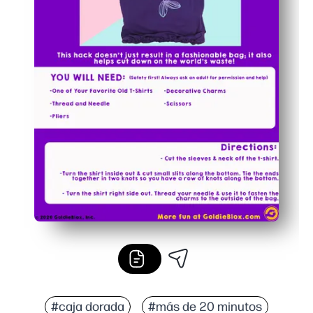
#caja dorada
#más de 20 minutos