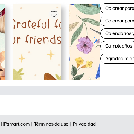
Colorear para
Colorear para
Calendarios y
Cumpleaños
Agradecimie
|
HPsmart.com |
Términos de uso |
Privacidad