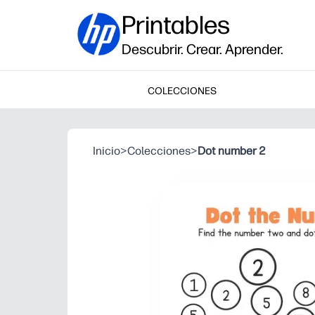
Printables
Descubrir. Crear. Aprender.
COLECCIONES
Inicio
>
Colecciones
>
Dot number 2