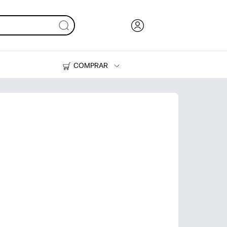
COMPRAR
Tinta, tóner y papel
Impresoras