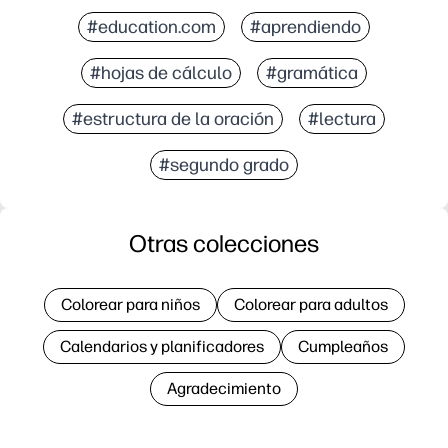
#education.com
#aprendiendo
#hojas de cálculo
#gramática
#estructura de la oración
#lectura
#segundo grado
Otras colecciones
Colorear para niños
Colorear para adultos
Calendarios y planificadores
Cumpleaños
Agradecimiento