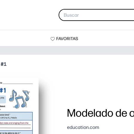
FAVORITAS
 #1
Modelado de o
education.com