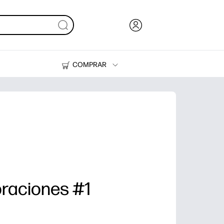
COMPRAR
Tinta, tóner y papel
Impresoras
raciones #1