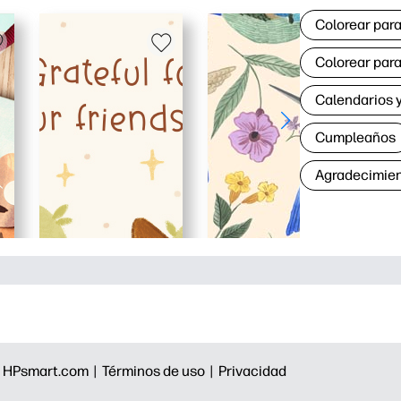
Colorear para
Colorear para
Calendarios y
Cumpleaños
Agradecimie
|
HPsmart.com |
Términos de uso |
Privacidad