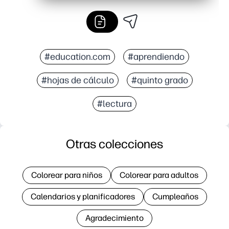
#education.com
#aprendiendo
#hojas de cálculo
#quinto grado
#lectura
Otras colecciones
Colorear para niños
Colorear para adultos
Calendarios y planificadores
Cumpleaños
Agradecimiento