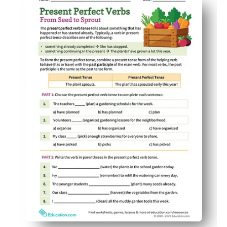
El tema del huerto a partir de semillas engancha a los e
Práctica clara sobre tener/tiene + participio pasado: lo
Uso flexible: perfecto para calentamientos, estaciones,