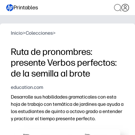
Printables
Inicio
>
Colecciones
>
Ruta de pronombres:
presente Verbos perfectos:
de la semilla al brote
education.com
Desarrolle sus habilidades gramaticales con esta
hoja de trabajo con temática de jardines que ayuda a
los estudiantes de quinto a octavo grado a entender
y practicar el tiempo presente perfecto.
Por qué funciona:
Obtiene la comodidad de imprimir y usar, sin necesidad d