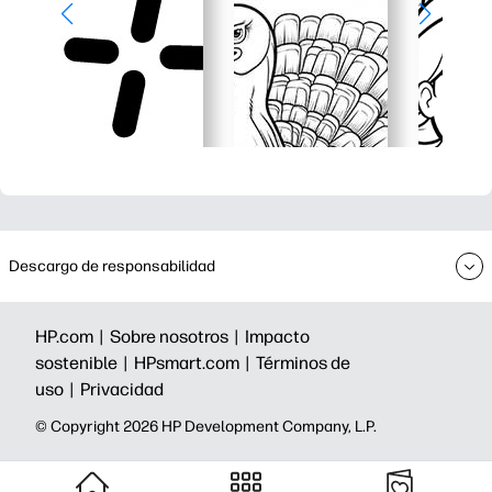
Descargo de responsabilidad
HP.com |
Sobre nosotros |
Impacto
sostenible |
HPsmart.com |
Términos de
uso |
Privacidad
©️ Copyright 2026 HP Development Company, L.P.