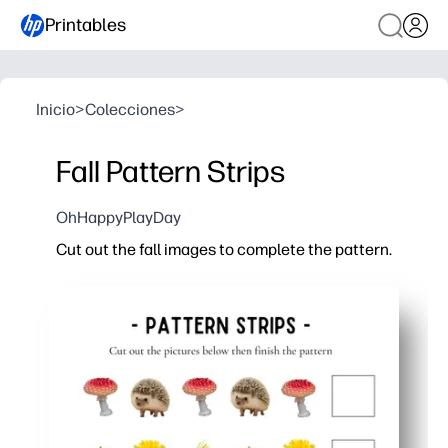
Printables
Inicio
>
Colecciones
>
Fall Pattern Strips
OhHappyPlayDay
Cut out the fall images to complete the pattern.