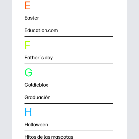
E
Easter
Education.com
F
Father´s day
G
Goldieblox
Graduación
H
Halloween
Hitos de las mascotas