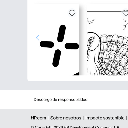
Descargo de responsabilidad
HP.com |
Sobre nosotros |
Impacto sostenible 
©️ Copyright 2026 HP Development Company, L.P.