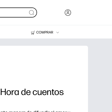
COMPRAR
Tinta, tóner y papel
Impresoras
- Hora de cuentos