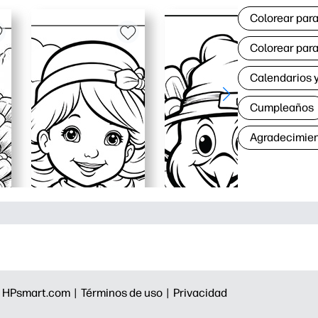
Colorear para
Colorear para
Calendarios y
Cumpleaños
Agradecimie
|
HPsmart.com |
Términos de uso |
Privacidad