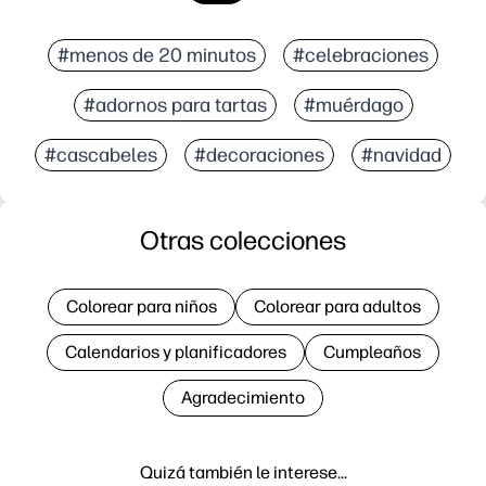
#menos de 20 minutos
#celebraciones
#adornos para tartas
#muérdago
#cascabeles
#decoraciones
#navidad
Otras colecciones
Colorear para niños
Colorear para adultos
Calendarios y planificadores
Cumpleaños
Agradecimiento
Quizá también le interese…