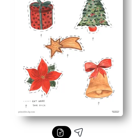
Bajo desorden y bajo costo: solo papel, palillos de dien