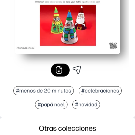
#menos de 20 minutos
#celebraciones
#papá noel
#navidad
Otras colecciones