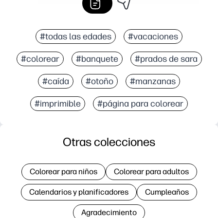
#todas las edades
#vacaciones
#colorear
#banquete
#prados de sara
#caída
#otoño
#manzanas
#imprimible
#página para colorear
Otras colecciones
Colorear para niños
Colorear para adultos
Calendarios y planificadores
Cumpleaños
Agradecimiento