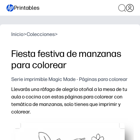
Printables
Inicio
>
Colecciones
>
Fiesta festiva de manzanas
para colorear
Serie imprimible Magic Made - Páginas para colorear
Llevarás una ráfaga de alegría otoñal a la mesa de tu
aula o cocina con estas páginas para colorear con
temática de manzanas, solo tienes que imprimir y
colorear.
Por qué funciona:
Comodidad de imprimir y usar: estará listo en segundos
Compromiso de temporada: las alegres ilustraciones de