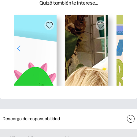
Quizá también le interese…
Descargo de responsabilidad