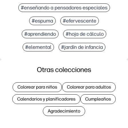
#enseñando a pensadores especiales
#espuma
#efervescente
#aprendiendo
#hoja de cálculo
#elemental
#jardín de infancia
Otras colecciones
Colorear para niños
Colorear para adultos
Calendarios y planificadores
Cumpleaños
Agradecimiento