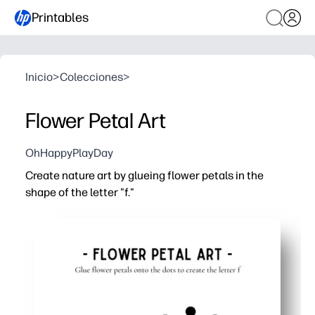
Printables
Inicio
>
Colecciones
>
Flower Petal Art
OhHappyPlayDay
Create nature art by glueing flower petals in the
shape of the letter "f."