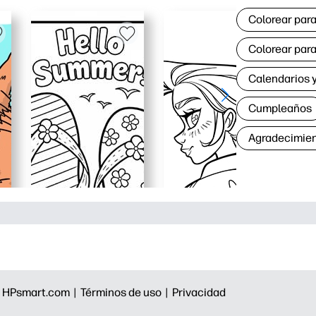
Colorear para
Colorear para
Calendarios y
Cumpleaños
Agradecimie
|
HPsmart.com |
Términos de uso |
Privacidad