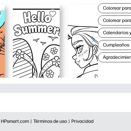
Colorear para
Colorear para
Calendarios y
Cumpleaños
Agradecimie
|
HPsmart.com |
Términos de uso |
Privacidad