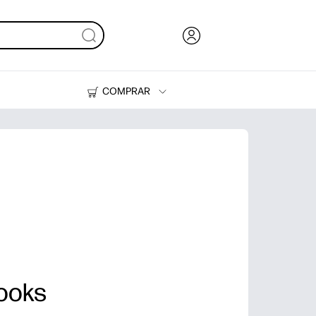
COMPRAR
Tinta, tóner y papel
Impresoras
Books