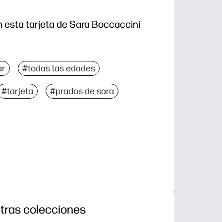
 esta tarjeta de Sara Boccaccini
ar
#todas las edades
#tarjeta
#prados de sara
tras colecciones