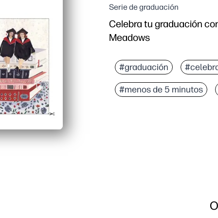
Serie de graduación
Celebra tu graduación con
Meadows
#graduación
#celebr
#menos de 5 minutos
O