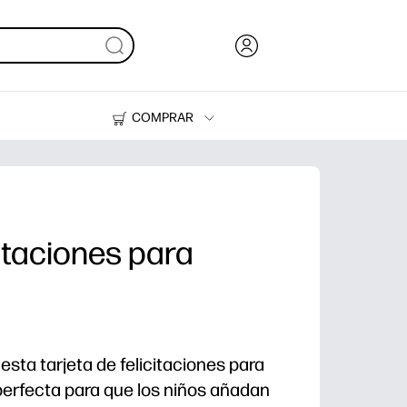
COMPRAR
Tinta, tóner y papel
Impresoras
citaciones para
esta tarjeta de felicitaciones para
perfecta para que los niños añadan