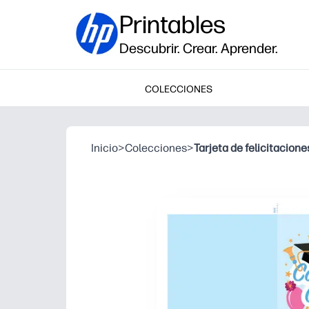
Printables
Descubrir. Crear. Aprender.
COLECCIONES
Inicio
>
Colecciones
>
Tarjeta de felicitacion