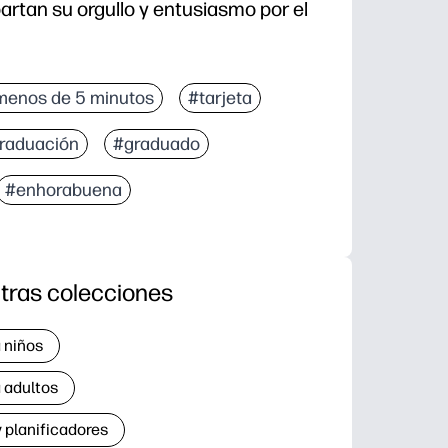
rtan su orgullo y entusiasmo por el
menos de 5 minutos
#tarjeta
raduación
#graduado
#enhorabuena
tras colecciones
 niños
 adultos
 planificadores