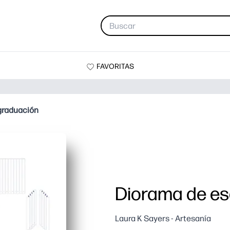
FAVORITAS
graduación
Diorama de es
Laura K Sayers - Artesanía