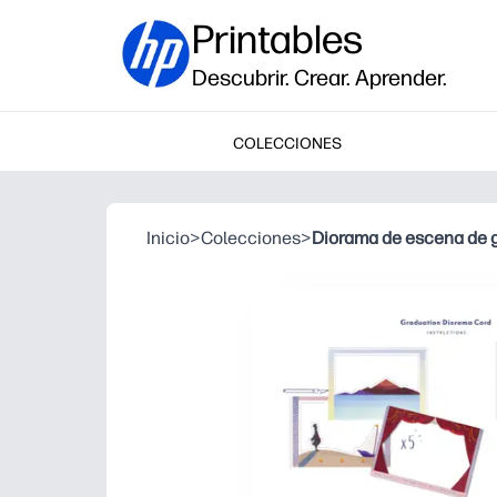
Printables
Descubrir. Crear. Aprender.
COLECCIONES
Inicio
>
Colecciones
>
Diorama de escena de 