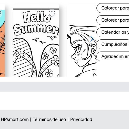
Colorear para
Colorear para
Calendarios y
Cumpleaños
Agradecimie
|
HPsmart.com |
Términos de uso |
Privacidad