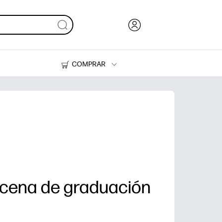
COMPRAR
Tinta, tóner y papel
Impresoras
cena de graduación