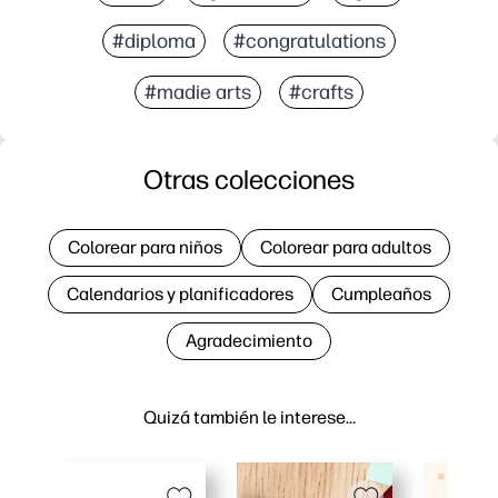
#diploma
#congratulations
#madie arts
#crafts
Otras colecciones
Colorear para niños
Colorear para adultos
Calendarios y planificadores
Cumpleaños
Agradecimiento
Quizá también le interese…