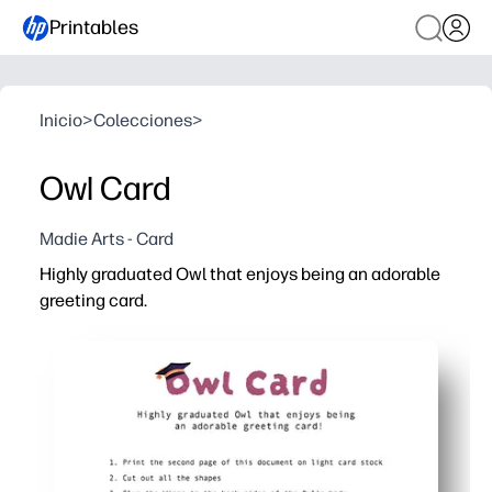
Printables
Inicio
>
Colecciones
>
Owl Card
Madie Arts - Card
Highly graduated Owl that enjoys being an adorable
greeting card.