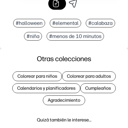
#halloween
#elemental
#calabaza
#niña
#menos de 10 minutos
Otras colecciones
Colorear para niños
Colorear para adultos
Calendarios y planificadores
Cumpleaños
Agradecimiento
Quizá también le interese…