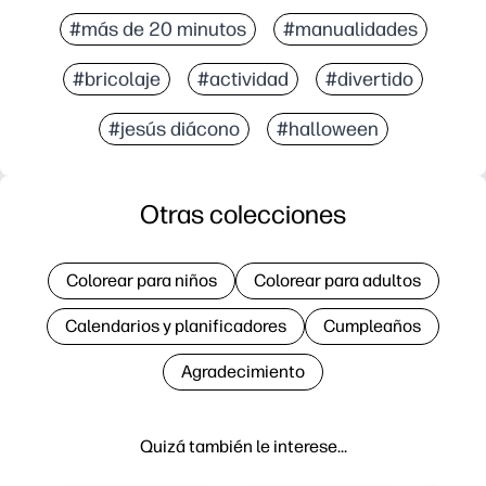
#más de 20 minutos
#manualidades
#bricolaje
#actividad
#divertido
#jesús diácono
#halloween
Otras colecciones
Colorear para niños
Colorear para adultos
Calendarios y planificadores
Cumpleaños
Agradecimiento
Quizá también le interese…