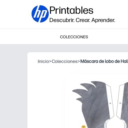
Printables
Descubrir. Crear. Aprender.
COLECCIONES
Inicio
>
Colecciones
>
Máscara de lobo de Ha