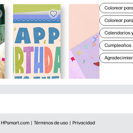
Colorear para
Colorear para
Calendarios y
Cumpleaños
Agradecimie
|
HPsmart.com |
Términos de uso |
Privacidad