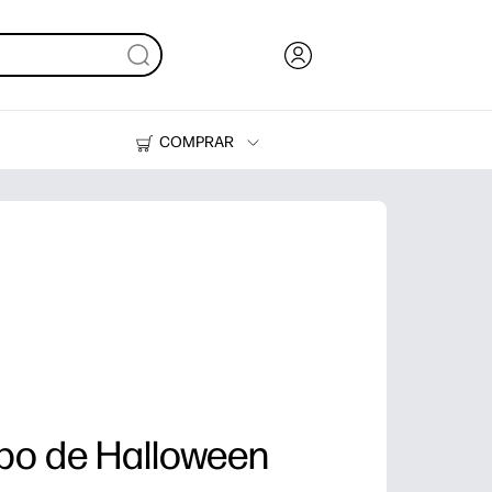
COMPRAR
Tinta, tóner y papel
Impresoras
bo de Halloween