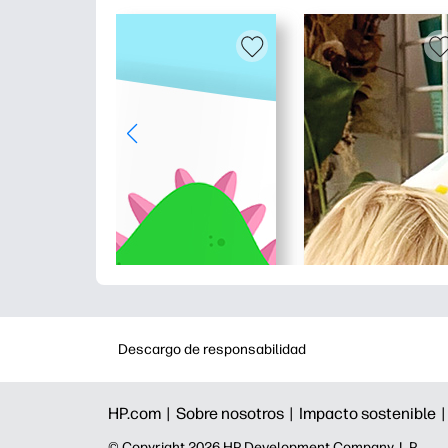
Descargo de responsabilidad
HP.com |
Sobre nosotros |
Impacto sostenible 
©️ Copyright 2026 HP Development Company, L.P.