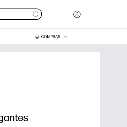
COMPRAR
Tinta, tóner y papel
Impresoras
lgantes