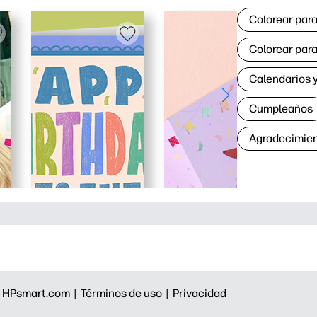
Colorear para
Colorear para
Calendarios y
Cumpleaños
Agradecimie
|
HPsmart.com |
Términos de uso |
Privacidad