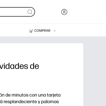
COMPRAR
Tinta, tóner y papel
Impresoras
tividades de
ón de minutos con una tarjeta
á resplandeciente y palomas