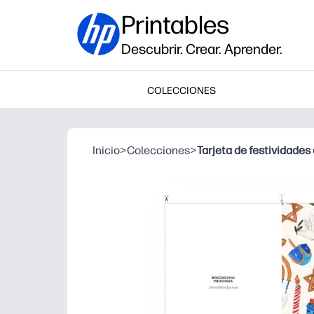
Printables
Descubrir. Crear. Aprender.
COLECCIONES
Inicio
>
Colecciones
>
Tarjeta de festividade