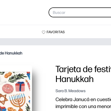
FAVORITAS
s de Hanukkah
Tarjeta de fes
Hanukkah
Sara B. Meadows
Celebra Janucá en cuesti
imprimible con una menor