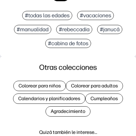
#todas las edades
#vacaciones
#manualidad
#rebeccadia
#janucá
#cabina de fotos
Otras colecciones
Colorear para niños
Colorear para adultos
Calendarios y planificadores
Cumpleaños
Agradecimiento
Quizá también le interese…