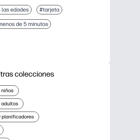
 las edades
#tarjeta
menos de 5 minutos
tras colecciones
 niños
 adultos
 planificadores