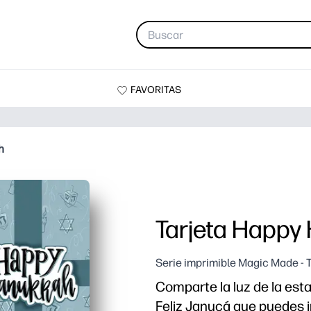
FAVORITAS
h
Tarjeta Happy
Serie imprimible Magic Made - 
Comparte la luz de la est
Feliz Janucá que puedes im